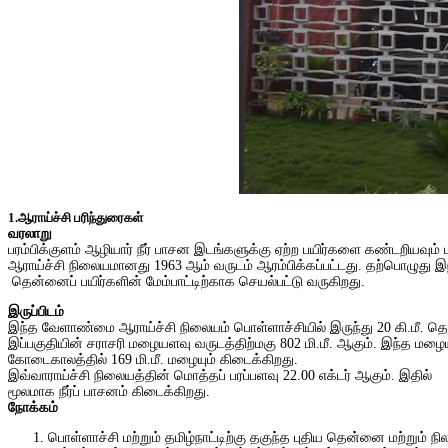
1.ஆராய்ச்சி
பரிந்துரைகள்
வரலாறு
பரம்பிக்குளம் ஆழியார் நீர் பாசன இடங்களுக்கு ஏற்ற பயிர்களை கண்டறியவும்
ஆராய்ச்சி நிலையமானது 1963 ஆம் வருடம் ஆரம்பிக்கப்பட்டது. தற்பொழுது இ
தென்னைப் பயிர்களின் மேம்பாட்டிற்காக செயல்பட்டு வருகிறது.
இருப்பிடம்
இந்த வேளாண்மை ஆராய்ச்சி நிலையம் பொள்ளாச்சியில் இருந்து 20 கி.மீ. தொ
இப்பகுதியின் சராசரி மழையளவு வருடத்திற்மகு 802 மி.மீ. ஆகும். இந்த மழைய
கோடைகாலத்தில் 169 மி.மீ. மழையும் கிடைக்கிறது.
இவ்வாராய்ச்சி நிலையத்தின் மொத்தப் பரப்பளவு 22.00 எக்டர் ஆகும். இதில் 
மூலமாக நீர்ப் பாசனம் கிடைக்கிறது.
நோக்கம்
பொள்ளாச்சி மற்றும் தமிழ்நாட்டிற்கு தகுந்த புதிய தென்னை மற்றும