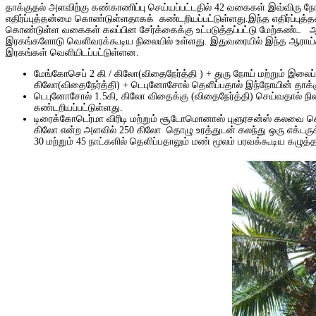
தாக்குதல் அளவிற்கு கண்காணிப்பு செய்யப்பட்டதில் 42 வகைகள் இவ்விரு நோய
எதிர்ப்புத்தன்மை கொண்டுள்ளதாகக் கண்டறியப்பட்டுள்ளது.இந்த எதிர்ப்புத்
கொண்டுள்ள வகைகள் கலப்பின சேர்க்கைக்கு உட்படுத்தப்பட்டு மேற்கண்ட ஆராய
இரகங்களோடு வெளிவரக்கூடிய நிலையில் உள்ளது. இதுவரையில் இந்த ஆராய்ச்சி 
இரகங்கள் வெளியிடப்பட்டுள்ளன.
மேங்கோசெப் 2 கி / கிலோ(விதைநேர்த்தி ) + துரு நோய்
மற்றும் இலைப
கிலோ(விதைநேர்த்தி) + டெபுனோசோல் தெளிப்பதால் இந்நோயின் தாக்
டெபுனோசோல் 1.5கி, கிலோ விதைக்கு (விதைநேர்த்தி) செய்வதால்
கண்டறியப்பட்டுள்ளது.
டிரைக்கோடெர்மா விரிடி மற்றும் சூடோமொனாஸ் புளுரசன்ஸ் கலவை
கிலோ என்ற அளவில் 250 கிலோ தொழு உரத்துடன் கலந்து ஒரு எக்டருக்கு
30 மற்றும் 45 நாட்களில் தெளிப்பதாலும் மண் மூலம் பரவக்கூடிய க