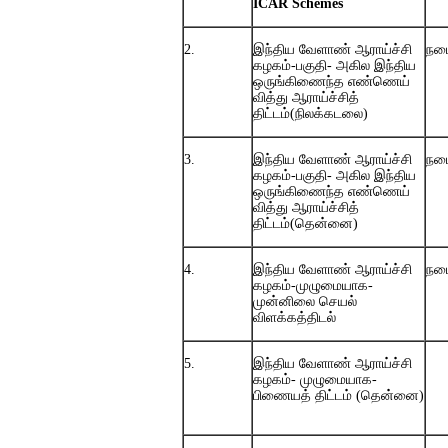
ICAR Schemes
2.
இந்திய
வேளாண் ஆராய்ச்சி
நட
கழகம்-பகுதி- அகில இந்திய
ஒருங்கிணைந்த எண்ணெய்
வித்து ஆராய்ச்சித்
திட்டம்(நிலக்கடலை)
3.
இந்திய
வேளாண் ஆராய்ச்சி
நட
கழகம்-பகுதி- அகில இந்திய
ஒருங்கிணைந்த எண்ணெய்
வித்து ஆராய்ச்சித்
திட்டம்(தென்னை)
4.
இந்திய
வேளாண் ஆராய்ச்சி
நட
கழகம்-முழுமையாக-
முன்னிலை செயல்
விளக்கத்திடல்
5.
இந்திய
வேளாண் ஆராய்ச்சி
கழகம்- முழுமையாக-
பிணையத் திட்டம் (தென்னை)