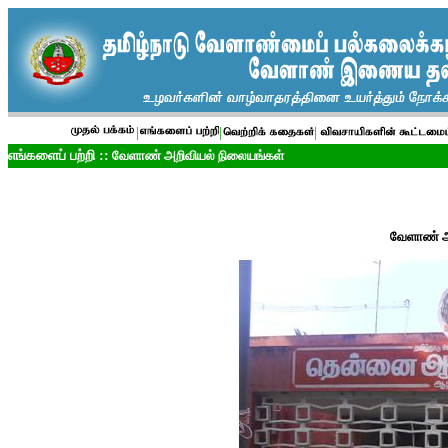
|
|
|
எங்களைப் பற்றி ::
வேளாண்
அறிவியல்
நிலையங்கள்
வேளாண் ஆர