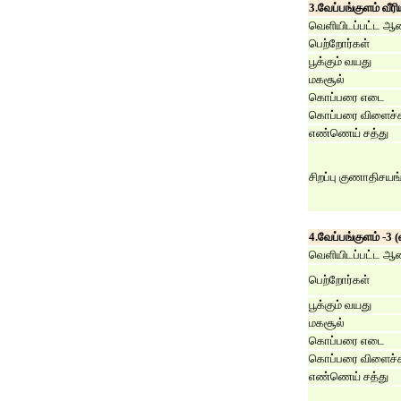
3.வேப்பங்குளம் வீரி
வெளியிடப்பட்ட ஆ
பெற்றோர்கள்
பூக்கும் வயது
மகசூல்
கொப்பரை எடை
கொப்பரை விளைச்ச
எண்ணெய் சத்து
சிறப்பு குணாதிசயங
4.வேப்பங்குளம் -3 (வ
வெளியிடப்பட்ட ஆ
பெற்றோர்கள்
பூக்கும் வயது
மகசூல்
கொப்பரை எடை
கொப்பரை விளைச்ச
எண்ணெய் சத்து