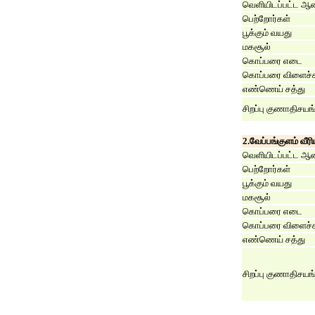
வெளியிடப்பட்ட ஆ
பெற்றோர்கள்
பூக்கும் வயது
மகசூல்
கொப்பரை எடை
கொப்பரை விளைச்ச
எண்ணெய் சத்து
சிறப்பு குணாதிசயங
2.வேப்பங்குளம் வீர
வெளியிடப்பட்ட ஆ
பெற்றோர்கள்
பூக்கும் வயது
மகசூல்
கொப்பரை எடை
கொப்பரை விளைச்ச
எண்ணெய் சத்து
சிறப்பு குணாதிசயங