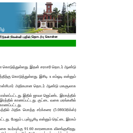
|
|
களை கொடுத்துள்ளது. இதன் சராசரி தொடர் ஆண்டு
்திற்கு கொடுத்துள்ளது. இசிடி x எம்ஒடி என்னும்
் சான்சிபார் அதிகமான தொடர் ஆண்டு மகசூலாக
ள்ளப்பட்டது. இதில் ஜாவா ஜெய்ண்ட இரகத்தில்
 இரத்தில் காணப்பட்டது. குட்டை வகை மரங்களில்
 காணப்பட்டது.
கத்தில் அதிக மொத்த சர்க்கரை (5.080பிரிக்ஸ்)
ட்டது. மேலும் டபுள்யூசிடி என்னும் நெட்டை இரகம்
்கை உயர்வுக்கு 91.60 காரணமாக விளங்குகிறது.