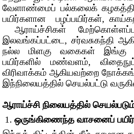
வேளாண்மைப் பல்கலைக் கழகத்தின் 
பயிர்களான பழப்பயிர்கள், காய்க
ஆராய்ச்சிகள் மேற்கொள்ளப்பட
இலவங்கப்பட்டை, சர்வசுகந்தி ஆகி
நல்ல மிளகு வகைகள் இங்கு பய
பயிர்களில் மண்வளம், விதைநுட்
விரிவாக்கம் ஆகியவற்றை நோக்கங்
இந்நிலையத்தில் செயல்பட்டு வருக
ஆராய்ச்சி நிலையத்தில் செயல்படும
ஒருங்கிணைந்த வாசனைப் பயிர்கள்