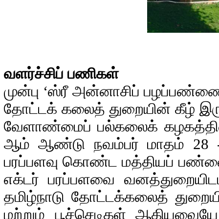
வளர்ச்சிப் பணிகள்
முன்பு ‘ஸ்ரீ அன்னாசிப் பழப்பண்
தோட்டக் கலைத் துறையின் கீழ் இரு
வேளாண்மைப் பல்கலைக் கழகத்தின் 
ஆம் ஆண்டு நவம்பர் மாதம் 28 
பரப்பளவு கொண்ட மத்தியப் பண்ண
எக்டர் பரப்பளவை வனத்துறையிடம
தமிழ்நாடு தோட்டக்கலைத் துறைய
மற்றும் பூச்செடிகள் ஆகியவையே 