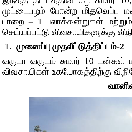
இந்தத் திட்டத்தின் கீழ் சுமார் 1
முட்டைபழம் போன்ற மிதவெப்ப மண்
பாறை – 1 பலாக்கன்றுகள் மற்றும்
செய்யப்பட்டு விவசாயிகளுக்கு விந
முனைப்பு முதலீட்டுத்திட்டம்-2
வருடா வருடம் சுமார் 10 டன்கள் 
விவசாயிகள் உகயோகத்திற்கு விநி
வானி