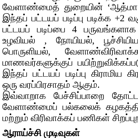
வேளாண்மைத் துறையின் ‘ஆத்மா’ 
இந்தப் பட்டயப் படிப்பு படிக்க +2 வ
பட்டயப் படிப்பை 4 பருவங்களாக
உழவியல் , நோயியல், பூச்சியி
பொருளியல், வேளாண்விரிவ
மாணவர்களுக்குப் பயிற்றுவிக்கப்பட
இந்தப் பட்டயப் படிப்பு கிராமிய
ஒரு வரப்பிரசாதம் ஆகும்.
இவ்வாறாக பேச்சிப்பாறை தோட்ட
வேளாண்மைப் பல்கலைக் கழகத்தின
மற்றும் விரிவாக்கப் பணிகள் சிறப்
ஆராய்ச்சி முடிவுகள்