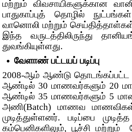
மற்றும் விவசாயிகளுக்கான வானிலை
பாதுகாப்புத் தொழில் நுட்பங
வானொலி மற்றும் செய்தித்தாள்கள்
இந்த வருடத்திலிருந்து தான
துவங்கியுள்ளது.
வேளாண் பட்டயப் படிப்பு
2008-ஆம் ஆண்டு தொடங்கப்பட்
ஆண்டில் 30 மாணவர்களும் 20 மா
ஆண்டில் 35 மாணவர்களும் 5 மாண
அணி(Batch) மாணவ மாணவிகள் இ
முடித்துள்ளனர். படிப்பை முடி
கம்பெனிகளிலும், பூச்சி மற்றும